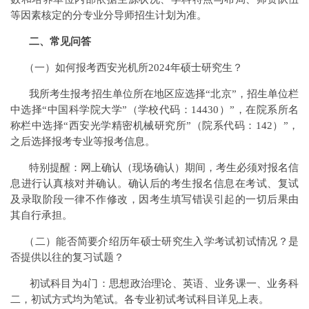
等因素核定的分专业分导师招生计划为准。
二、常见问答
（一）如何报考西安光机所2024年硕士研究生？
我所考生报考招生单位所在地区应选择“北京”，招生单位栏
中选择“中国科学院大学”（学校代码：14430）”，在院系所名
称栏中选择“西安光学精密机械研究所”（院系代码：142）”，
之后选择报考专业等报考信息。
特别提醒：网上确认（现场确认）期间，考生必须对报名信
息进行认真核对并确认。确认后的考生报名信息在考试、复试
及录取阶段一律不作修改，因考生填写错误引起的一切后果由
其自行承担。
（二）能否简要介绍历年硕士研究生入学考试初试情况？是
否提供以往的复习试题？
初试科目为4门：思想政治理论、英语、业务课一、业务科
二，初试方式均为笔试。各专业初试考试科目详见上表。