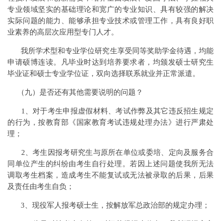
专业领域坚实的基础理论和宽广的专业知识、具有较强的解决
实际问题的能力、能够承担专业技术或管理工作，具有良好职
业素养的高层次应用型专门人才。
我所学术型和专业学位研究生享受同等奖助学金待遇，均能
申请硕博连读。凡毕业时达到培养要求者，均颁发硕士研究生
毕业证和硕士专业学位证，双向选择联系就业并正常派遣。
（九）是否还有其他需要说明的问题？
1、对于考生申报虚假材料、考试作弊及其它违反招生规定
的行为，按教育部《国家教育考试违规处理办法》进行严肃处
理；
2、考生因报考研究生与原所在单位或委培、定向及服务合
同单位产生的纠纷由考生自行处理。若因上述问题使我所无法
调取考生档案，造成考生不能复试或无法被录取的后果，后果
及责任由考生自负；
3、现役军人报考硕士生，按解放军总政治部的规定办理；