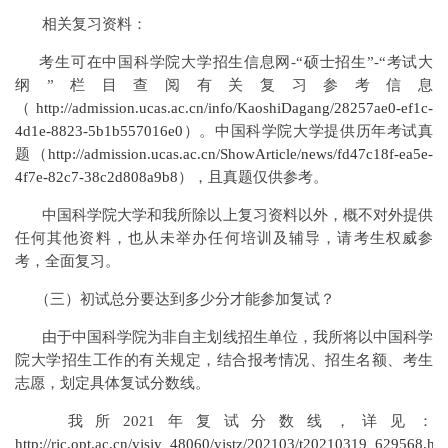
相关复习资料：
考生可在中国科学院大学招生信息网-“硕士招生”-“考试大
纲”栏目查阅有关复习参考信息
（
http://admission.ucas.ac.cn/info/KaoshiDagang/28257ae0-ef1c-
4d1e-8823-5b1b557016e0
）。中国科学院大学提供历年考试真
题（
http://admission.ucas.ac.cn/ShowArticle/news/fd47c18f-ea5e-
4f7e-82c7-38c2d808a9b8
），且真题仅供参考。
中国科学院大学和我所除以上复习资料以外，概不对外提供
任何其他资料，也从未举办任何培训及辅导，请考生权威参
考，全面复习。
（三）初试总分要达到多少分才能参加复试？
由于中国科学院为非自主划线招生单位，我所将以中国科学
院大学招生工作的有关规定，结合报考情况、招生名额、考生
志愿，划定具体复试分数线。
我所2021年复试分数线，详见：
http://rjc.opt.ac.cn/yjsjy_48060/yjstz/202103/t20210319_629568.ht