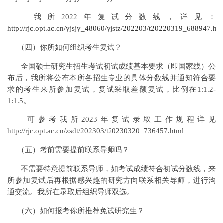
我所2022年复试分数线，详见：
http://rjc.opt.ac.cn/yjsjy_48060/yjstz/202203/t20220319_688947.ht
（四）你所如何组织考生复试？
全国硕士研究生招生考试初试成绩基本要求（即国家线）公
布后，我所将公布本所各招生专业的具体分数线并通知符合要
求的考生来所参加复试，复试采取差额复试，比例在1:1.2-
1:1.5。
可参考我所2023年复试录取工作规程详见
http://rjc.opt.ac.cn/zsdt/202303/t20230320_736457.html
（五）考前需要提前联系导师吗？
不需要特意提前联系导师，如考试成绩符合初试分数线，来
所参加复试后再根据感兴趣的研究方向联系相关导师，进行沟
通交流。我所在录取后组织导师双选。
（六）如何报考你所推荐免试研究生？