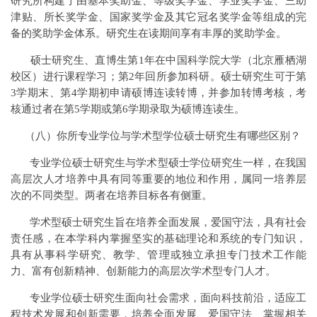
研究所构建了由基本奖助金、等级奖学金、学业奖学金、三助
津贴、所长奖学金、国家奖学金及其它冠名奖学金等组成的完
备的奖助学金体系。研究生在读期间享有丰厚的奖助学金。
硕士研究生、直博生第1年在中国科学院大学（北京雁栖湖
校区）进行课程学习；第2年回所参加科研。硕士研究生可于第
3学期末、第4学期初申请硕博连读转博，并参加转博考核，考
核通过者在第5学期或第6学期录取为硕博连读生。
（八）你所专业学位与学术型学位硕士研究生有哪些区别？
专业学位硕士研究生与学术型硕士学位研究生一样，在我国
高层次人才培养中具有同等重要的地位和作用，属同一培养层
次的不同类型。两者在培养目标各有侧重。
学术型硕士研究生旨在培养全面发展，爱国守法，具有社会
责任感，在本学科内掌握坚实的基础理论和系统的专门知识，
具有从事科学研究、教学、管理或独立承担专门技术工作能
力、富有创新精神、创新能力的高层次学术型专门人才。
专业学位硕士研究生面向社会需求，面向科技前沿，适应工
程技术发展和创新需要，培养全面发展、爱国守法、掌握相关