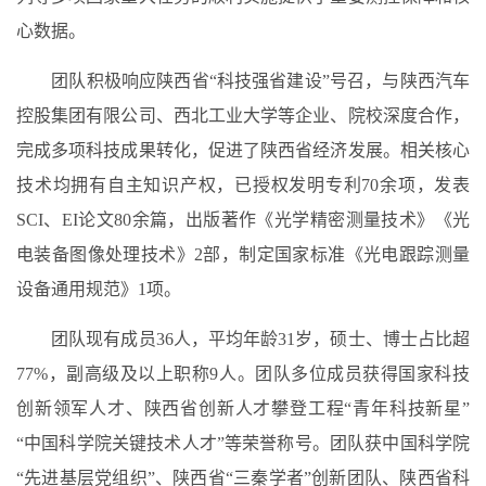
心数据。
团队积极响应陕西省“科技强省建设”号召，与陕西汽车
控股集团有限公司、西北工业大学等企业、院校深度合作，
完成多项科技成果转化，促进了陕西省经济发展。相关核心
技术均拥有自主知识产权，已授权发明专利70余项，发表
SCI、EI论文80余篇，出版著作《光学精密测量技术》《光
电装备图像处理技术》2部，制定国家标准《光电跟踪测量
设备通用规范》1项。
团队现有成员36人，平均年龄31岁，硕士、博士占比超
77%，副高级及以上职称9人。团队多位成员获得国家科技
创新领军人才、陕西省创新人才攀登工程“青年科技新星”
“中国科学院关键技术人才”等荣誉称号。团队获中国科学院
“先进基层党组织”、陕西省“三秦学者”创新团队、陕西省科