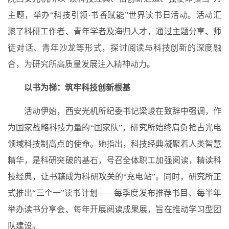
主题，举办“科技引领·书香赋能”世界读书日活动。活动汇
聚了科研工作者、青年学者及海归人才，通过主题分享、师
徒对话、青年沙龙等形式，探讨阅读与科技创新的深度融
合，为研究所高质量发展注入精神动力。
以书为梯：筑牢科技创新根基
活动伊始，西安光机所纪委书记梁峻在致辞中强调，作
为国家战略科技力量的“国家队”，研究所始终肩负抢占光电
领域科技制高点的使命。她指出，科技经典凝聚着人类智慧
精华，是科研突破的基石，号召全体职工加强阅读，精读科
技经典，让书籍成为科研攻关的“充电站”。同时，研究所正
式推出“三个一”读书计划——每季度发布推荐书目、每半年
举办读书分享会、每年开展阅读成果展，旨在推动学习型团
队建设。