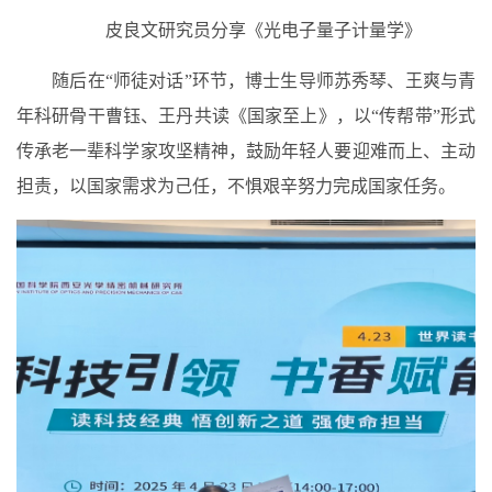
皮良文研究员分享《光电子量子计量学》
随后在“师徒对话”环节，博士生导师苏秀琴、王爽与青
年科研骨干曹钰、王丹共读《国家至上》，以“传帮带”形式
传承老一辈科学家攻坚精神，鼓励年轻人要迎难而上、主动
担责，以国家需求为己任，不惧艰辛努力完成国家任务。