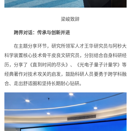
梁峻致辞
跨界对话：传承与创新并进
在主题分享环节，研究所领军人才王华研究员与阿秒大
科学装置核心技术骨干皮良文研究员，分别结合自身科研经
历，分享了《直到时间的尽头》、《光电子量子计量学》等
经典著作对技术攻关的启发，鼓励科研人员要勇于跨学科融
合、走出舒适圈和坚持长期耐心钻研。