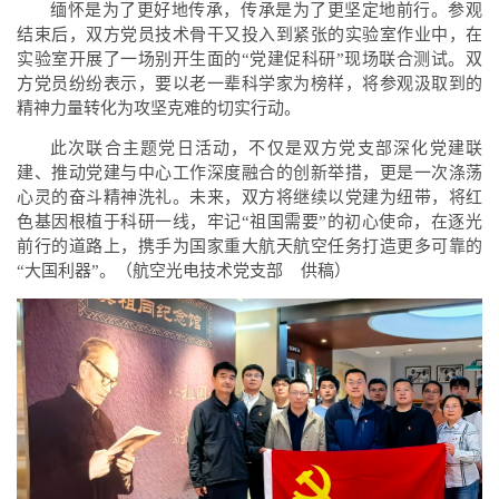
缅怀是为了更好地传承，传承是为了更坚定地前行。参观
结束后，双方党员技术骨干又投入到紧张的实验室作业中，在
实验室开展了一场别开生面的“党建促科研”现场联合测试。双
方党员纷纷表示，要以老一辈科学家为榜样，将参观汲取到的
精神力量转化为攻坚克难的切实行动。
此次联合主题党日活动，不仅是双方党支部深化党建联
建、推动党建与中心工作深度融合的创新举措，更是一次涤荡
心灵的奋斗精神洗礼。未来，双方将继续以党建为纽带，将红
色基因根植于科研一线，牢记“祖国需要”的初心使命，在逐光
前行的道路上，携手为国家重大航天航空任务打造更多可靠的
“大国利器”。
（航空光电技术党支部 供稿）