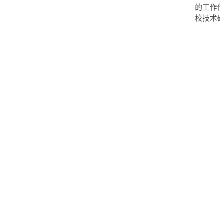
的工作
校技术