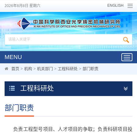
ENGLISH
2026年8月8日 星期六
MENU
Toggl
navig
首页
>
机构
>
机关部门
>
工程科研处
>
部门职责
工程科研处
部门职责
负责工程型号项目、人才项目的争取；负责科研项目投