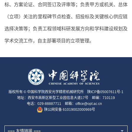
标、方案论证、合同签订及评审等；负责甲方或机关、总体
（立项）关注的里程碑节点检查、招投标及关键核心供应链
选择决策等；负责工程领域科研发展方向和学科建设规划及
学术交流工作，自主部署项目的立项管理。
版权所有 © 中国科学院西安光学精密机械研究所
陕ICP备05007611号-1
地址：西安市高新区新型工业园信息大道17号 邮编：710119
电话：029-88887711 邮箱：office@opt.ac.cn
陕公网安备 61019002000969号
=== 友情链接 ===