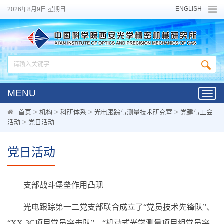
ENGLISH
2026年8月9日 星期日
MENU
Toggl
navig
首页
>
机构
>
科研体系
>
光电跟踪与测量技术研究室
>
党建与工会
活动
>
党日活动
党日活动
支部战斗堡垒作用凸现
光电跟踪第一二党支部联合成立了“党员技术先锋队”、
“XX-3C项目党员突击队”、“机动式光学测量项目组党员突