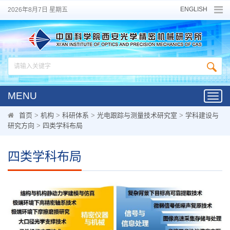
ENGLISH
2026年8月7日 星期五
MENU
Toggl
navig
首页
>
机构
>
科研体系
>
光电跟踪与测量技术研究室
>
学科建设与
研究方向
>
四类学科布局
四类学科布局