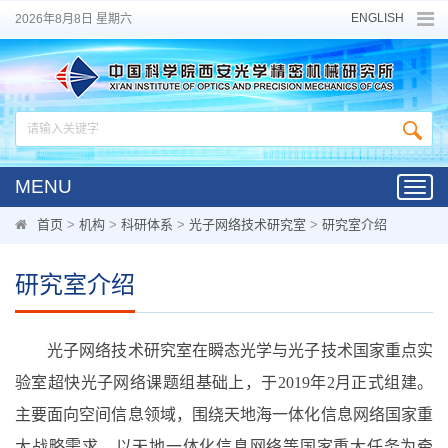
ENGLISH
2026年8月8日 星期六
MENU
Toggl
navig
首页
>
机构
>
科研体系
>
光子网络技术研究室
>
研究室介绍
研究室介绍
光子网络技术研究室在瞬态光学与光子技术国家重点实
验室超快光子网络课题组基础上，于2019年2月正式组建。
主要面向空间信息领域，围绕天地海一体化信息网络国家重
大战略需求，以天地一体化信息网络等国家重大任务为牵