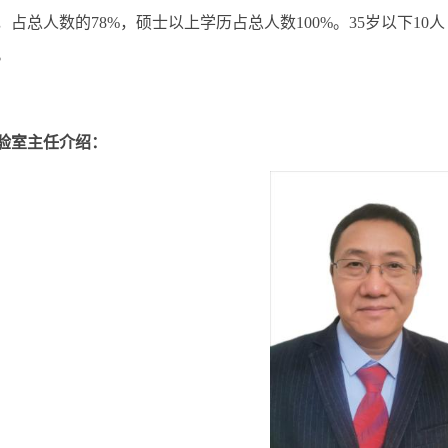
人，占总人数的78%，硕士以上学历占总人数100%。35岁以下1
。
验室主任介绍：