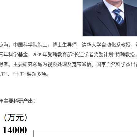
，中国科学院院士，博士生导师，清华大学自动化系教授，清华
青年科学基金，2009年受聘教育部“长江学者奖励计划”特聘教授，2
得者。主要研究领域为视频处理及宽带通信。国家自然科学杰出
九五”、“十五”课题多项。
年主要科研产出：