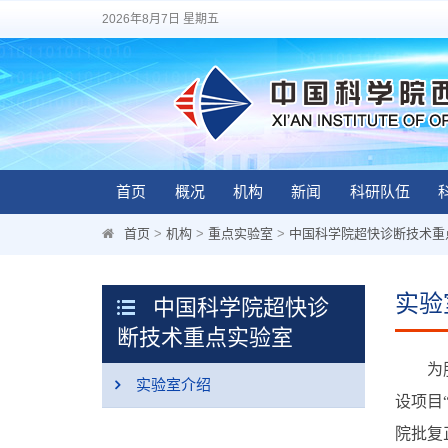
2026年8月7日 星期五
首页
概况
机构
新闻
科研队伍
首页
>
机构
>
重点实验室
>
中国科学院超快诊断技术重
实验
中国科学院超快诊
断技术重点实验室
为服务
实验室介绍
设项目
院批复