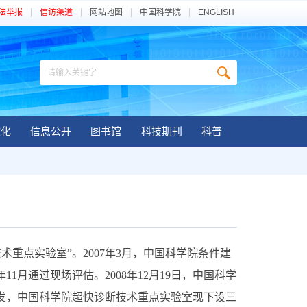
法举报
信访渠道
网站地图
中国科学院
ENGLISH
文化
信息公开
图书馆
科技期刊
科普
重点实验室”。2007年3月，中国科学院条件建
1月通过现场评估。2008年12月19日，中国科学
发，中国科学院超快诊断技术重点实验室现下设三