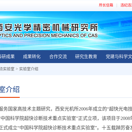
所长信箱
违纪违
科研成果
成果转化
合作交流
研究生教育
党建与科学
点实验室
>
实验室介绍
室介绍
国家高技术主题研究，西安光机所2006年成立的“超快光电技术
“中国科学院超快诊断技术重点实验室”正式立项，该项目于2008年1
正式成立“中国科学院超快诊断技术重点实验室”。十五载踔厉奋