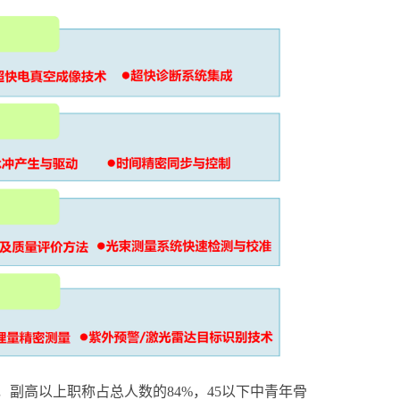
副高以上职称占总人数的84%，45以下中青年骨