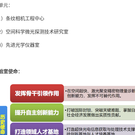
单元：
1）条纹相机工程中心
2）空间科学微光探测技术研究室
3）先进光学仪器室
验室使命：