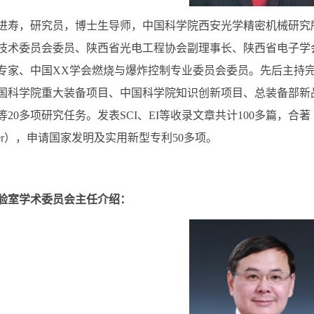
，研究员，博士生导师，中国科学院西安光学精密机械研究所
技术委员会委员、陕西省光电工程协会副理事长、陕西省电子学
专家、中国XX学会燃烧与爆炸控制专业委员会委员。先后主持完
国科学院重大装备项目、中国科学院知识创新项目、总装备部新
20多项研究任务。发表SCI、EI等收录文章共计100多篇，合著《Carbo
isher），申请国家发明及实用新型专利50多项。
验室学术委员会主任介绍：