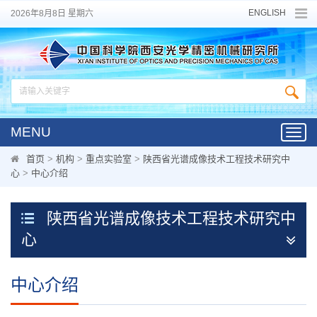
ENGLISH
2026年8月8日 星期六
MENU
Toggl
navig
首页
>
机构
>
重点实验室
>
陕西省光谱成像技术工程技术研究中
心
>
中心介绍
陕西省光谱成像技术工程技术研究中
心
中心介绍