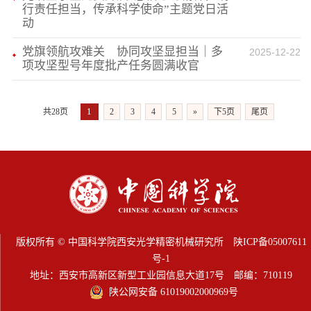
行责任担当，传承科学使命”主题党日活
动
党旗领航攻难关 协同攻坚显担当｜多
2025-12-22
项攻坚型号年度批产任务圆满收官
1
共28页
2
3
4
5
»
下5页
尾页
版权所有 ©
中国科学院西安光学精密机械研究所
陕ICP备05007611
号-1
地址：西安市高新区新型工业园信息大道17号 邮编：710119
陕公网安备 61019002000969号