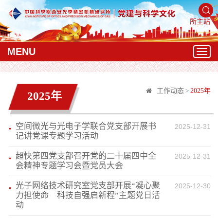
所主站
MENU
T
o
g
g
工作动态
>
2025年
2025年
l
e
n
空间微光与光电子学联合党支部开展书
2025-12-31
a
记讲党课专题学习活动
v
i
超快第四党支部召开党的二十届四中全
2025-12-31
g
会精神专题学习会暨党员大会
a
t
光子网络技术研究室党支部开展“凝心聚
2025-12-30
i
力担使命 科技自强启新程”主题党日活
o
动
n