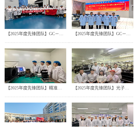
【2025年度先锋团队】GC－2相机生产制造团队
【2025年度先锋团队】GC－1、GC－2两型卫星光学载荷管理团队
【2025年度先锋团队】精准之光·她联盟团队
【2025年度先锋团队】光子感知与通信集成芯片重点专项攻坚团队