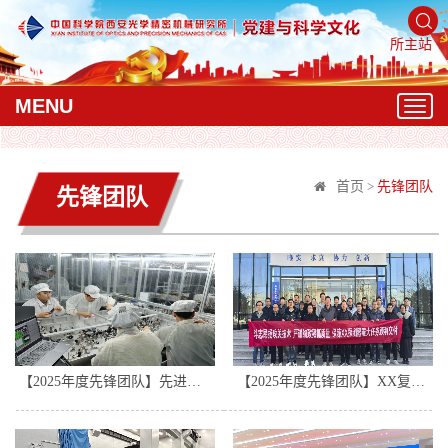
所主站
MENU
T
o
g
g
首页
>
先锋团队
先锋团队
l
e
n
a
v
i
g
a
t
【2025年度先锋团队】先进阿秒激光设施建设及管理团队
【2025年度先锋团队】XX复合探测器研制团队
i
o
n