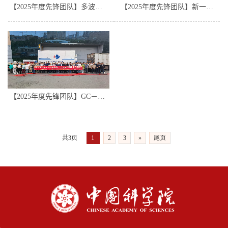
【2025年度先锋团队】多波段光学组件攻关团队
【2025年度先锋团队】新一代极低温红外目标模拟团队
【2025年度先锋团队】GC－1相机精密装检技术攻坚团队
1
共3页
2
3
»
尾页