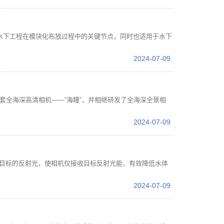
水下工程在模块化布放过程中的关键节点，同时也适用于水下
2024-07-09
首套全海深高清相机——“海瞳”，并相继研发了全海深全景相
2024-07-09
和目标的反射光，使相机仅接收目标反射光能，有效降低水体
2024-07-09