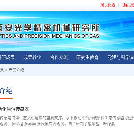
所长信箱
违纪违
科研成果
成果转化
合作交流
研究生教育
党建与科学
果
>
产品介绍
介绍
地化原位传感器
传感是海洋生态文明建设的重要支撑。水下移动平台搭载原位生态传感器可进
观测、多过程-多界面-多尺度综合观测。自主研制了硝酸盐、叶绿素...