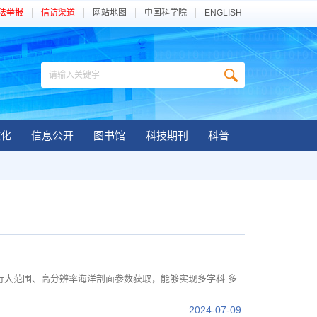
法举报
信访渠道
网站地图
中国科学院
ENGLISH
文化
信息公开
图书馆
科技期刊
科普
行大范围、高分辨率海洋剖面参数获取，能够实现多学科-多
2024-07-09