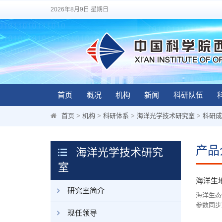
2026年8月9日 星期日
首页
概况
机构
新闻
科研队伍
首页
>
机构
>
科研体系
>
海洋光学技术研究室
>
科研成
产品
海洋光学技术研究
室
海洋生
研究室简介
海洋生态
参数同步
现任领导