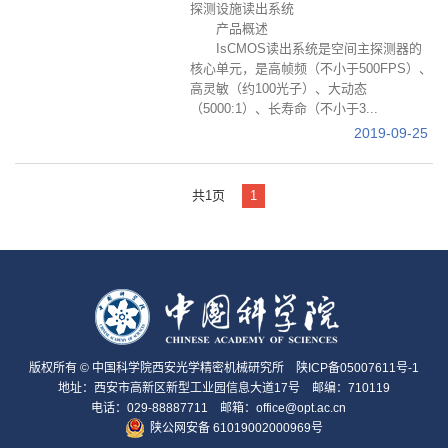
探测设施读出系统
产品概述
IsCMOS读出系统是空间主探测器的
核心单元，是高帧频（不小于500FPS）、
高灵敏（约100光子）、大动态
（5000:1）、长寿命（不小于3...
2019-09-25
共1页
1
版权所有 © 中国科学院西安光学精密机械研究所
陕ICP备05007611号-1
地址：西安市高新区新型工业园信息大道17号 邮编：710119
电话：029-88887711 邮箱：office@opt.ac.cn
陕公网安备 61019002000969号