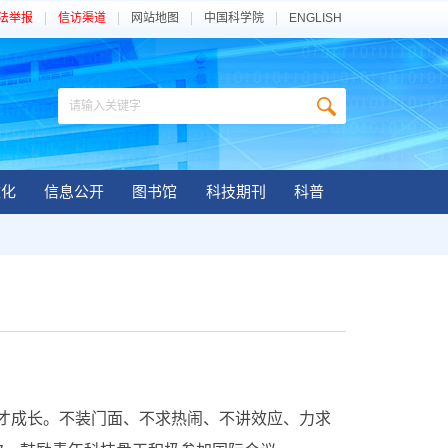
法举报
信访渠道
网站地图
中国科学院
ENGLISH
文化
信息公开
图书馆
科技期刊
科普
成长。不装门面、不求热闹、不讲效应、力求