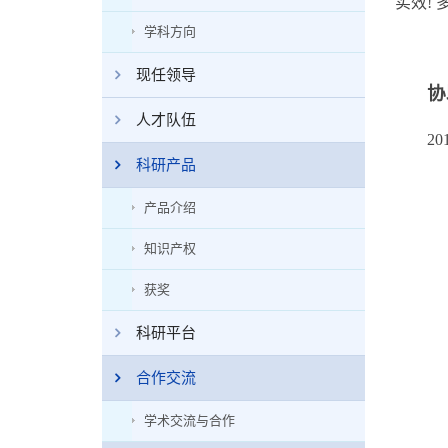
实效!
学科方向
现任领导
协
人才队伍
201
科研产品
产品介绍
知识产权
获奖
科研平台
合作交流
学术交流与合作