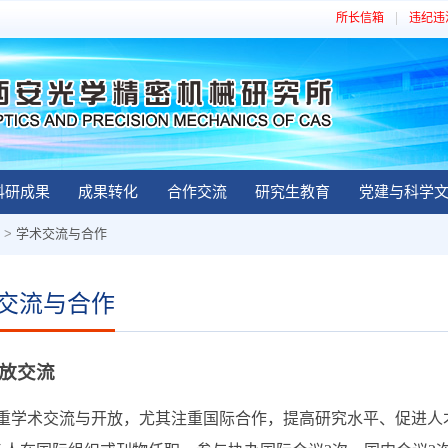
所长信箱
违纪违
科研成果
成果转化
合作交流
研究生教育
党建与科学
>
学术交流与合作
交流与合作
放交流
术交流与开放，尤其注重国际合作，提高研究水平、促进人才