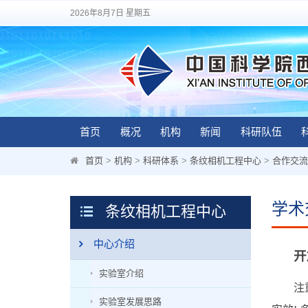
2026年8月7日 星期五
首页
概况
机构
新闻
科研队伍
首页
>
机构
>
科研体系
>
条纹相机工程中心
>
合作交流
学术
条纹相机工程中心
中心介绍
开
实验室介绍
注重学
实验室发展思路