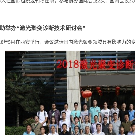
 多人在国际组织或刊物任职，参与协办国际会议2次，国内会议
助举办“激光聚变诊断技术研讨会”
8年5月在西安举行，会议邀请国内激光聚变领域具有影响力的