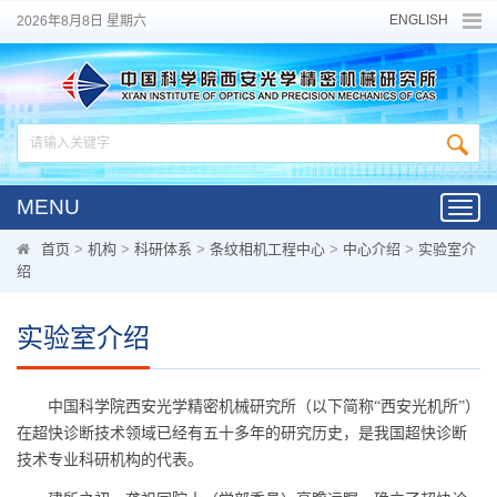
ENGLISH
2026年8月8日 星期六
MENU
Toggl
navig
首页
>
机构
>
科研体系
>
条纹相机工程中心
>
中心介绍
>
实验室介
绍
实验室介绍
中国科学院西安光学精密机械研究所（以下简称“西安光机所”）
在超快诊断技术领域已经有五十多年的研究历史，是我国超快诊断
技术专业科研机构的代表。