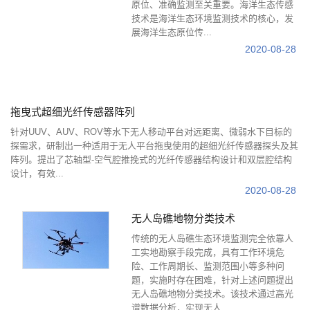
原位、准确监测至关重要。海洋生态传感
技术是海洋生态环境监测技术的核心，发
展海洋生态原位传...
2020-08-28
拖曳式超细光纤传感器阵列
针对UUV、AUV、ROV等水下无人移动平台对远距离、微弱水下目标的
探需求，研制出一种适用于无人平台拖曳使用的超细光纤传感器探头及其
阵列。提出了芯轴型-空气腔推挽式的光纤传感器结构设计和双层腔结构
设计，有效...
2020-08-28
无人岛礁地物分类技术
传统的无人岛礁生态环境监测完全依靠人
工实地勘察手段完成，具有工作环境危
险、工作周期长、监测范围小等多种问
题，实施时存在困难，针对上述问题提出
无人岛礁地物分类技术。该技术通过高光
谱数据分析，实现无人...