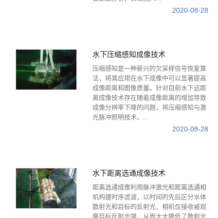
2020-08-28
水下压缩感知成像技术
压缩感知是一种新兴的欠采样信号恢复算
法，将其应用在水下成像中可以显著提高
成像距离和图像质量。针对目前水下远距
离成像技术存在随着成像距离的增加导致
成像分辨率下降的问题，将压缩感知与激
光脉冲照明技术、...
2020-08-28
水下距离选通成像技术
距离选通成像利用脉冲激光和距离选通相
机构建时序滤波，以时间的先后区分水体
散射光和目标的反射光，相机仅接收被观
察目标反射光强，从而大大降低了散射光