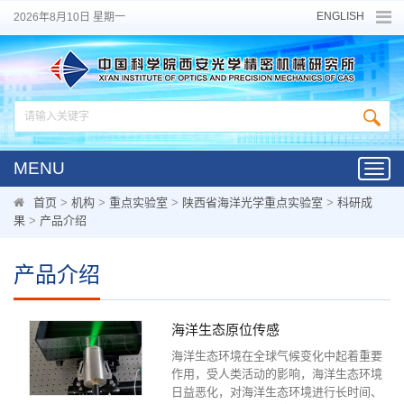
ENGLISH
2026年8月10日 星期一
MENU
Toggl
navig
首页
>
机构
>
重点实验室
>
陕西省海洋光学重点实验室
>
科研成
果
>
产品介绍
产品介绍
海洋生态原位传感
海洋生态环境在全球气候变化中起着重要
作用，受人类活动的影响，海洋生态环境
日益恶化，对海洋生态环境进行长时间、