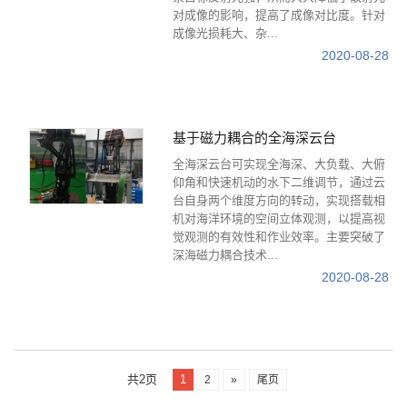
对成像的影响，提高了成像对比度。针对
成像光损耗大、杂...
2020-08-28
基于磁力耦合的全海深云台
全海深云台可实现全海深、大负载、大俯
仰角和快速机动的水下二维调节，通过云
台自身两个维度方向的转动，实现搭载相
机对海洋环境的空间立体观测，以提高视
觉观测的有效性和作业效率。主要突破了
深海磁力耦合技术...
2020-08-28
共2页
1
2
»
尾页