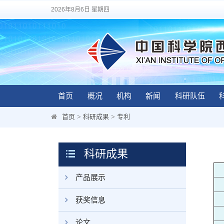
2026年8月6日 星期四
首页
概况
机构
新闻
科研队伍
首页
>
科研成果
>
专利
科研成果
产品展示
获奖信息
论文