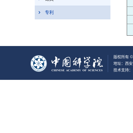
专利
版权所有 ©
地址：西安
技术支持：