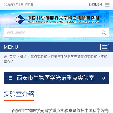
ENGLISH
2026年8月7日 星期五
MENU
Toggl
navig
首页
>
机构
>
重点实验室
>
西安市生物医学光谱重点实验室
>
实验
室介绍
西安市生物医学光谱重点实验室
实验室介绍
西安市生物医学光谱学重点实验室是依托中国科学院光