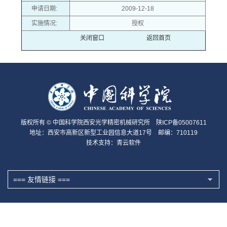
申请日期:
2009-12-18
实施情况:
授权
关闭窗口
返回首页
版权所有 © 中国科学院西安光学精密机械研究所 陕ICP备05007611
地址：西安市高新区新型工业园信息大道17号 邮编：710119
技术支持：
青云软件
=== 友情链接 ===