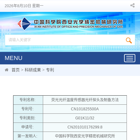
2026年8月10日 星期一
MENU
Toggl
navig
首页
>
科研成果
>
专利
专利名称:
荧光光纤温度传感器光纤探头及制备方法
专利号:
CN101825500A
专利类别:
G01K11/32
申请号:
CN201010176299.8
第一发明人:
中国科学院西安光学精密机械研究所