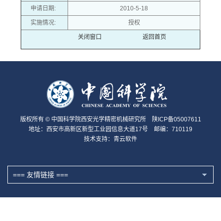
申请日期:
2010-5-18
实施情况:
授权
关闭窗口
返回首页
版权所有 © 中国科学院西安光学精密机械研究所 陕ICP备05007611
地址：西安市高新区新型工业园信息大道17号 邮编：710119
技术支持：
青云软件
=== 友情链接 ===