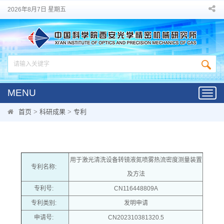
2026年8月7日 星期五
MENU
Toggl
navig
首页
>
科研成果
>
专利
用于激光清洗设备转镜液氮喷雾热流密度测量装置
专利名称:
及方法
专利号:
CN116448809A
专利类别:
发明申请
申请号:
CN202310381320.5