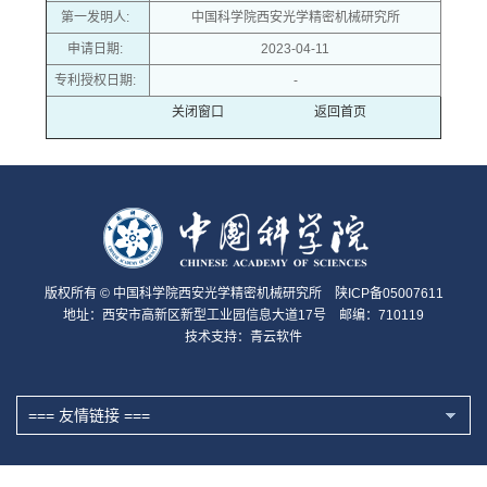
第一发明人:
中国科学院西安光学精密机械研究所
申请日期:
2023-04-11
专利授权日期:
-
关闭窗口
返回首页
版权所有 © 中国科学院西安光学精密机械研究所 陕ICP备05007611
地址：西安市高新区新型工业园信息大道17号 邮编：710119
技术支持：
青云软件
=== 友情链接 ===