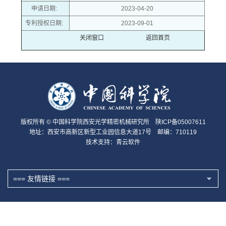
申请日期:
2023-04-20
专利授权日期:
2023-09-01
关闭窗口
返回首页
版权所有 © 中国科学院西安光学精密机械研究所 陕ICP备05007611
地址：西安市高新区新型工业园信息大道17号 邮编：710119
技术支持：
青云软件
=== 友情链接 ===