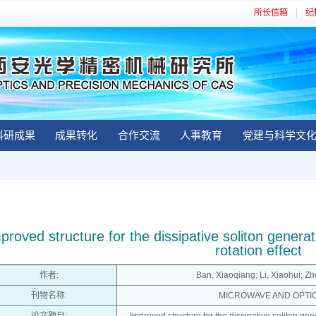
所长信箱
纪
科研成果
成果转化
合作交流
人事教育
党建与科学文
proved structure for the dissipative soliton genera
rotation effect
作者:
Ban, Xiaoqiang; Li, Xiaohui; Zho
刊物名称:
MICROWAVE AND OPTI