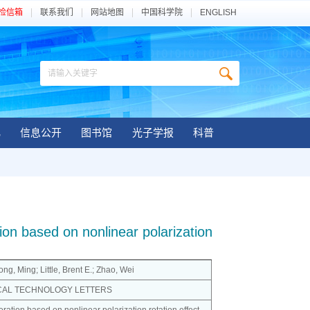
检信箱
联系我们
网站地图
中国科学院
ENGLISH
化
信息公开
图书馆
光子学报
科普
tion based on nonlinear polarization
ng, Ming; Little, Brent E.; Zhao, Wei
CAL TECHNOLOGY LETTERS