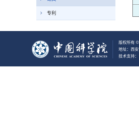
专利
版权所有 ©
地址：西安
技术支持：