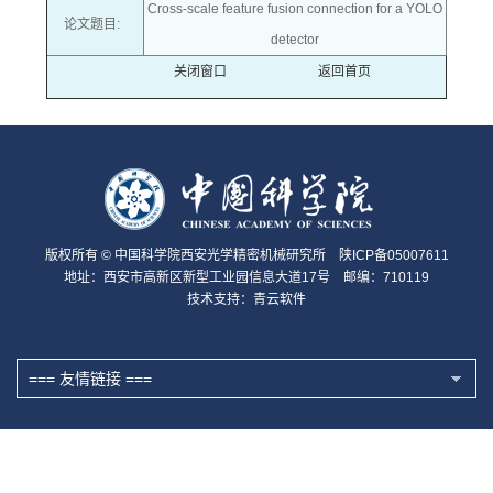
Cross-scale feature fusion connection for a YOLO
论文题目:
detector
关闭窗口
返回首页
版权所有 © 中国科学院西安光学精密机械研究所 陕ICP备05007611
地址：西安市高新区新型工业园信息大道17号 邮编：710119
技术支持：
青云软件
=== 友情链接 ===