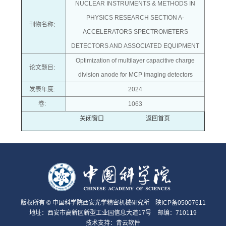
NUCLEAR INSTRUMENTS & METHODS IN
PHYSICS RESEARCH SECTION A-
刊物名称:
ACCELERATORS SPECTROMETERS
DETECTORS AND ASSOCIATED EQUIPMENT
Optimization of multilayer capacitive charge
论文题目:
division anode for MCP imaging detectors
发表年度:
2024
卷:
1063
关闭窗口
返回首页
版权所有 © 中国科学院西安光学精密机械研究所 陕ICP备05007611
地址：西安市高新区新型工业园信息大道17号 邮编：710119
技术支持：
青云软件