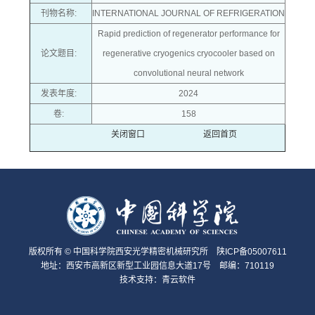
刊物名称:
INTERNATIONAL JOURNAL OF REFRIGERATION
Rapid prediction of regenerator performance for
论文题目:
regenerative cryogenics cryocooler based on
convolutional neural network
发表年度:
2024
卷:
158
关闭窗口
返回首页
版权所有 © 中国科学院西安光学精密机械研究所 陕ICP备05007611
地址：西安市高新区新型工业园信息大道17号 邮编：710119
技术支持：
青云软件