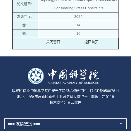
Topology Optimization with Explicit Components
论文题目:
Considering Stress Constraints
发表年度:
2024
卷:
14
期:
16
关闭窗口
返回首页
版权所有 © 中国科学院西安光学精密机械研究所 陕ICP备05007611
地址：西安市高新区新型工业园信息大道17号 邮编：710119
技术支持：
青云软件
=== 友情链接 ===