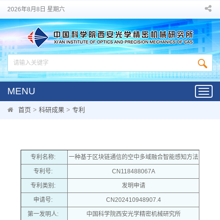
2026年8月8日 星期六
MENU
Toggl
navig
首页
>
科研成果
>
专利
专利名称:
一种基于区块链通信的空中多域融合智能感知方法
专利号:
CN118488067A
专利类别:
发明申请
申请号:
CN202410948907.4
第一发明人:
中国科学院西安光学精密机械研究所