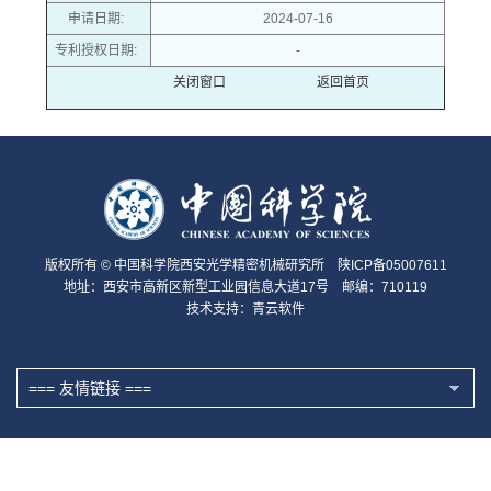
申请日期:
2024-07-16
专利授权日期:
-
关闭窗口
返回首页
版权所有 © 中国科学院西安光学精密机械研究所 陕ICP备05007611
地址：西安市高新区新型工业园信息大道17号 邮编：710119
技术支持：
青云软件
=== 友情链接 ===