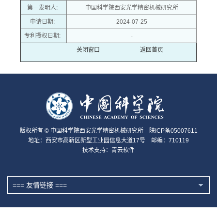
第一发明人:
中国科学院西安光学精密机械研究所
申请日期:
2024-07-25
专利授权日期:
-
关闭窗口
返回首页
版权所有 © 中国科学院西安光学精密机械研究所 陕ICP备05007611
地址：西安市高新区新型工业园信息大道17号 邮编：710119
技术支持：
青云软件
=== 友情链接 ===