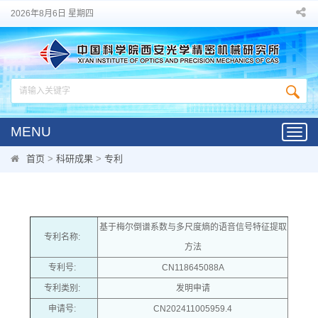
2026年8月6日 星期四
MENU
Toggl
navig
首页
>
科研成果
>
专利
基于梅尔倒谱系数与多尺度熵的语音信号特征提取
专利名称:
方法
专利号:
CN118645088A
专利类别:
发明申请
申请号:
CN202411005959.4