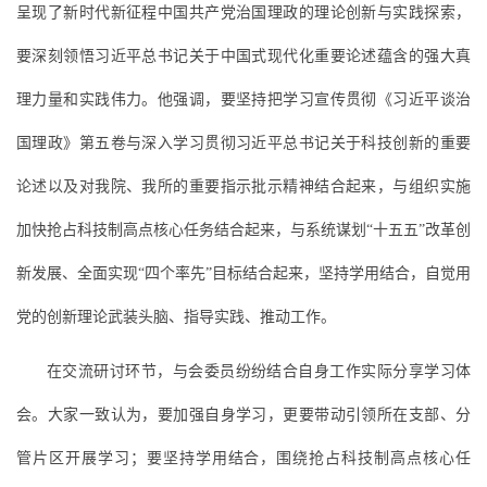
呈现了新时代新征程中国共产党治国理政的理论创新与实践探索，
要深刻领悟习近平总书记关于中国式现代化重要论述蕴含的强大真
理力量和实践伟力。他强调，要坚持把学习宣传贯彻《习近平谈治
国理政》第五卷与深入学习贯彻习近平总书记关于科技创新的重要
论述以及对我院、我所的重要指示批示精神结合起来，与组织实施
加快抢占科技制高点核心任务结合起来，与系统谋划“十五五”改革创
新发展、全面实现“四个率先”目标结合起来，坚持学用结合，自觉用
党的创新理论武装头脑、指导实践、推动工作。
在交流研讨环节，与会委员纷纷结合自身工作实际分享学习体
会。大家一致认为，要加强自身学习，更要带动引领所在支部、分
管片区开展学习；要坚持学用结合，围绕抢占科技制高点核心任