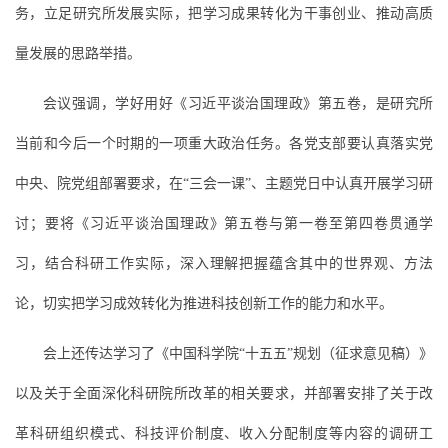
务，立足研究所发展实际，把学习成果转化为干事创业、推动高质
量发展的思路举措。
会议强调，学好用好《习近平谈治国理政》第五卷，是研究所
当前和今后一个时期的一项重大政治任务。各党支部要认真落实党
中央、院党组部署要求，在“三会一课”、主题党日中认真开展学习研
讨；要将《习近平谈治国理政》第五卷与第一卷至第四卷贯通学
习，结合科研工作实际，深入理解把握蕴含其中的世界观、方法
论，切实把学习成效转化为推进科技创新工作的能力和水平。
会上还传达学习了《中国科学院“十五五”规划（征求意见稿）》
以及关于全面深化科研院所改革的相关要求，并部署安排了关于改
革科研组织模式、科技评价制度、收入分配制度等内容的调研工