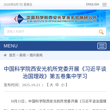
ENGLISH
2026年8月7日 星期五
MENU
Toggl
navig
首页
>
新闻
>
图片新闻
中国科学院西安光机所党委开展《习近平谈
治国理政》第五卷集中学习
发布时间：2025-10-21 | 【
大
中
小
】
10月21日，中国科学院西安光机所党委开展《习近平谈治国理