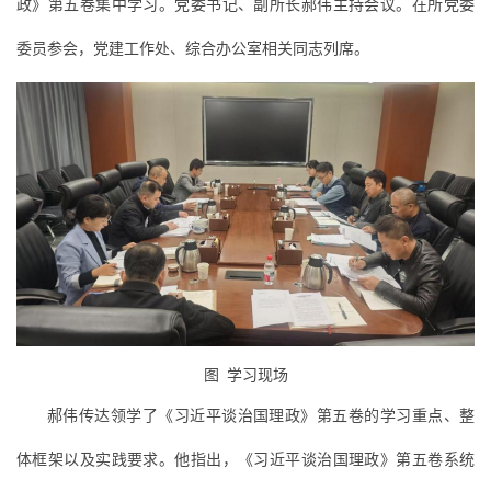
政》第五卷集中学习。党委书记、副所长郝伟主持会议。在所党委
委员参会，党建工作处、综合办公室相关同志列席。
图 学习现场
郝伟传达领学了《习近平谈治国理政》第五卷的学习重点、整
体框架以及实践要求。他指出，《习近平谈治国理政》第五卷系统