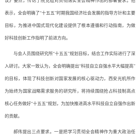
议》要点，传达了院党组对贯彻落实全会精神作出的部署要求。他
表示，全会明确了“十五五”时期我国经济社会发展的指导方针和主要
目标，为推进中国式现代化建设提供了根本遵循和行动指南，为做
好科技创新工作指明了前进方向。
与会人员围绕研究所“十五五”规划目标，结合工作实际进行了深
入研讨。大家一致认为，全会明确提出“科技自立自强水平大幅提高”
的目标，体现了科技创新对国家发展的核心驱动力，西安光机所作
为始终为国家战略需求服务的研究所，将持续围绕抢占科技制高点
核心任务做好“十五五”规划，为加快推进高水平科技自立自强作出新
的贡献。
郝伟提出三点要求。一是把学习贯彻全会精神作为重大政治任