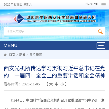
ENGLISH
2026年8月8日 星期六
MENU
Toggl
navig
首页
>
新闻
>
图片新闻
西安光机所传达学习贯彻习近平总书记在党
的二十届四中全会上的重要讲话和全会精神
发布时间：2025-11-05 | 【
大
中
小
】
11月4日，中国科学院西安光机所召开党委理论学习中心组（扩