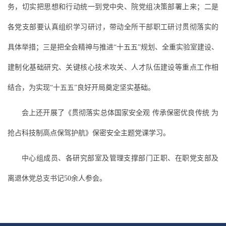
务，切实把思想和行动统一到党中央、院党组决策部署上来；二是
各党支部要认真组织学习研讨，带动全所干部职工研讨贯彻落实的
具体举措；三是把全会精神与推进“十五五”规划、全重实验室建设、
建制化基础研究、关键核心技术攻关、人才队伍建设等重点工作相
结合，为实现“十五五”良好开局奠定坚实基础。
会上还开展了《贯彻落实总体国家安全观 传承保密优良传统 为
抢占科技制高点保驾护航》保密安全主题党课学习。
中心组成员、各研究部室及管理支撑部门正职、在职党支部及
离退休党总支书记50余人参会。