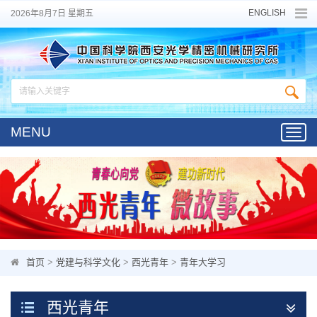
ENGLISH
2026年8月7日 星期五
MENU
Toggl
navig
首页
>
党建与科学文化
>
西光青年
>
青年大学习
西光青年