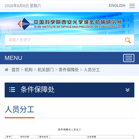
ENGLISH
2026年8月8日 星期六
MENU
Toggl
navig
首页
>
机构
>
机关部门
>
条件保障处
>
人员分工
条件保障处
人员分工