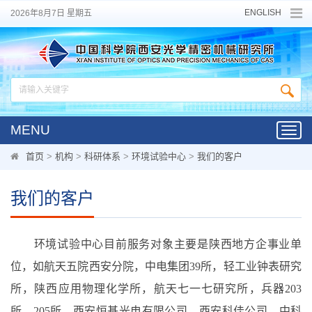
ENGLISH
2026年8月7日 星期五
MENU
Toggl
navig
首页
>
机构
>
科研体系
>
环境试验中心
>
我们的客户
我们的客户
环境试验中心目前服务对象主要是陕西地方企事业单
位，如航天五院西安分院，中电集团39所，轻工业钟表研究
所，陕西应用物理化学所，航天七一七研究所，兵器203
所、205所，西安恒基光电有限公司，西安科佳公司，中科