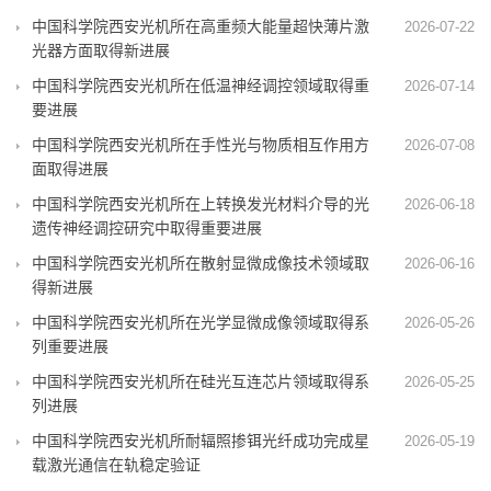
中国科学院西安光机所在高重频大能量超快薄片激
2026-07-22
光器方面取得新进展
中国科学院西安光机所在低温神经调控领域取得重
2026-07-14
要进展
中国科学院西安光机所在手性光与物质相互作用方
2026-07-08
面取得进展
中国科学院西安光机所在上转换发光材料介导的光
2026-06-18
遗传神经调控研究中取得重要进展
中国科学院西安光机所在散射显微成像技术领域取
2026-06-16
得新进展
中国科学院西安光机所在光学显微成像领域取得系
2026-05-26
列重要进展
中国科学院西安光机所在硅光互连芯片领域取得系
2026-05-25
列进展
中国科学院西安光机所耐辐照掺铒光纤成功完成星
2026-05-19
载激光通信在轨稳定验证