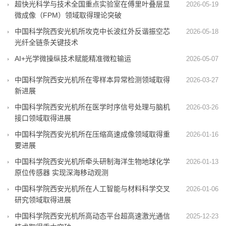
超快光科学与技术全国重点实验室在傅里叶叠层显
2026-05-19
微成像（FPM）领域取得理论突破
中国科学院西安光机所攻克中长波红外反谐振空芯
2026-05-18
光纤全链条关键技术
AI+光学微操纵技术赋能精准微粒输运
2026-05-07
中国科学院西安光机所在零样本异常检测领域取得
2026-03-27
新进展
中国科学院西安光机所在医学时序信号处理与脑机
2026-03-26
接口领域取得进展
中国科学院西安光机所在压缩高速成像领域取得重
2026-01-16
要进展
中国科学院西安光机所牵头研制海洋生物地球化学
2026-01-13
原位传感器 实现深海移动观测
中国科学院西安光机所在人工智能与材料科学交叉
2026-01-06
研究领域取得进展
中国科学院西安光机所高动态平台超高速激光通信
2025-12-23