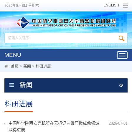
ENGLISH
2026年8月8日 星期六
MENU
Toggl
navig
首页
>
新闻
>
科研进展
新闻
科研进展
中国科学院西安光机所在无标记三维显微成像领域
2026-07-31
取得进展