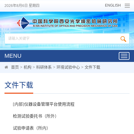
ENGLISH
2026年8月6日 星期四
MENU
Toggl
navig
首页
>
机构
>
科研体系
>
环境试验中心
>
文件下载
文件下载
[内部]
仪器设备管理平台使用流程
检测试验委托书
（所外）
试验申请表
（所内）