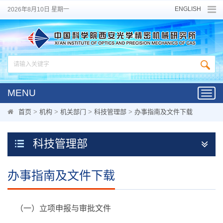
ENGLISH
2026年8月10日 星期一
MENU
Toggl
navig
首页
>
机构
>
机关部门
>
科技管理部
>
办事指南及文件下载
科技管理部
办事指南及文件下载
（一）立项申报与审批文件