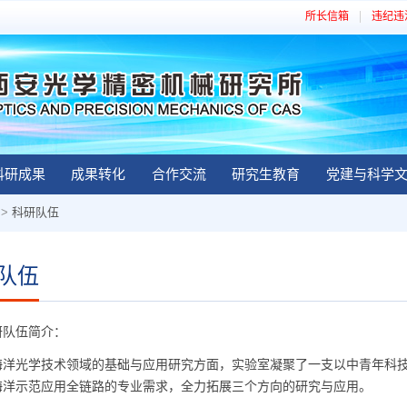
所长信箱
违纪违
科研成果
成果转化
合作交流
研究生教育
党建与科学
>
科研队伍
队伍
队伍简介：
光学技术领域的基础与应用研究方面，实验室凝聚了一支以中青年科技
海洋示范应用全链路的专业需求，全力拓展三个方向的研究与应用。