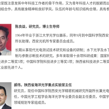
既注意发挥中年科技工作者的骨干作用，又为青年科技人才的脱颖而出
团结合作，具有献身精神和良好学风，队伍的年龄与知识结构合理，具有
陈良益，研究员，博士生导师
1964年毕业于浙江大学光学仪器系，同年9月到中国科学院西安光
所长助理，西安光机所专家委员会成员。
长期从事现代光电测试技术研究和设备的研制；水下光学及水
制与参数诊断技术的研究。多年来取得十余项科研成果：国家科
技进步二等奖5项；中国科学院科技进步三等奖1项；陕西省科技进步二等奖
工业部先进个人。
郝伟，陕西省海洋光学重点实验室主任
研究员，现任中国科学院西安光学精密机械研究所副所长兼光
任，中国光学工程学会海洋光学专业委员会副主任委员，中国
领域规划专家组成员。