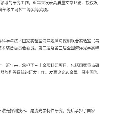
领域的研究工作。近年来发表高质量文章15篇、授权发
省部级主可控二等奖等奖项。
洋科学与技术国家实验室海洋观测与探测联合实验室（与
技术装备委员会委员。第二届及第三届全国海洋光学高峰
作。近年来，承担了三十余项科研项目，包括国家重点研
器阵列等系统的研发工作。发表论文20余篇。获中国光
下激光探测技术、尾流光学特性研究。先后承担了国家