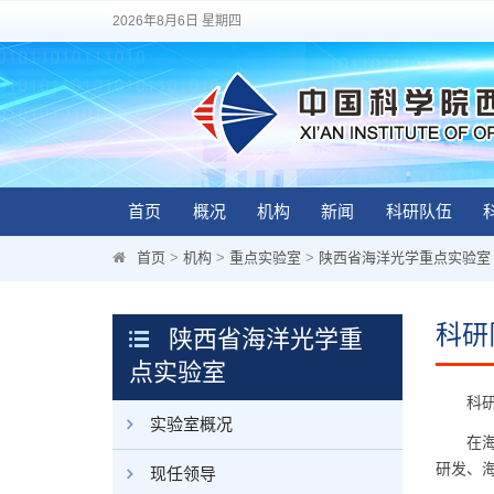
2026年8月6日 星期四
首页
概况
机构
新闻
科研队伍
首页
>
机构
>
重点实验室
>
陕西省海洋光学重点实验室
科研
陕西省海洋光学重
点实验室
科研
实验室概况
在海洋
研发、
现任领导