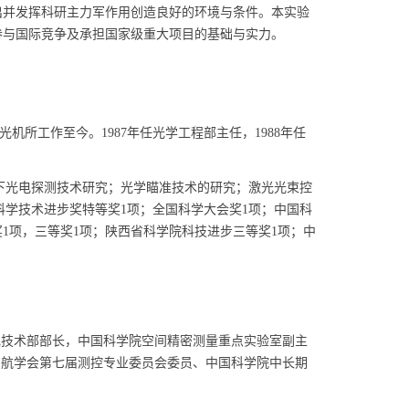
并发挥科研主力军作用创造良好的环境与条件。本实验
参与国际竞争及承担国家级重大项目的基础与实力。
机所工作至今。1987年任光学工程部主任，1988年任
下光电探测技术研究；光学瞄准技术的研究；激光光束控
学技术进步奖特等奖1项；全国科学大会奖1项；中国科
1项，三等奖1项；陕西省科学院科技进步三等奖1项；中
电技术部部长，中国科学院空间精密测量重点实验室副主
宇航学会第七届测控专业委员会委员、中国科学院中长期