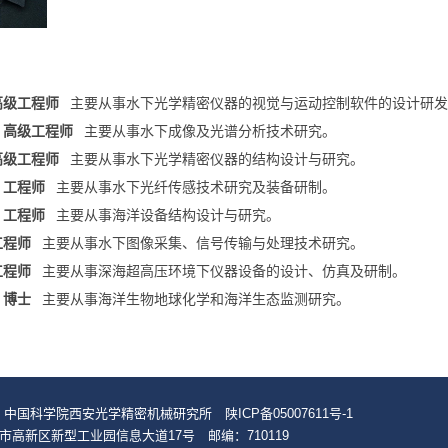
高级工程师
主要从事水下光学精密仪器的视觉与运动控制软件的设计研发
，高级工程师
主要从事水下成像及光谱分析技术研究。
高级工程师
主要从事水下光学精密仪器的结构设计与研究。
，工程师
主要从事水下光纤传感技术研究及装备研制。
，工程师
主要从事海洋设备结构设计与研究。
工程师
主要从事水下图像采集、信号传输与处理技术研究。
工程师
主要从事深海超高压环境下仪器设备的设计、仿真及研制。
，博士
主要从事海洋生物地球化学和海洋生态监测研究。
© 中国科学院西安光学精密机械研究所
陕ICP备05007611号-1
市高新区新型工业园信息大道17号 邮编：710119