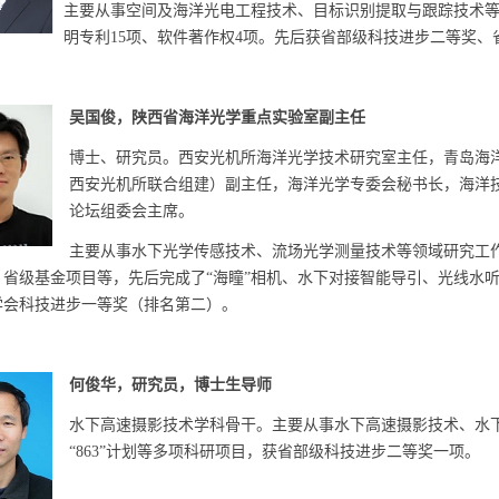
主要从事空间及海洋光电工程技术、目标识别提取与跟踪技术等
明专利15项、软件著作权4项。先后获省部级科技进步二等奖、
吴国俊，陕西省海洋光学重点实验室副主任
博士、研究员。西安光机所海洋光学技术研究室主任，青岛海
西安光机所联合组建）副主任，海洋光学专委会秘书长，海洋
论坛组委会主席。
主要从事水下光学传感技术、流场光学测量技术等领域研究工
，省级基金项目等，先后完成了“海瞳”相机、水下对接智能导引、光线水听
学会科技进步一等奖（排名第二）。
何俊华，研究员，博士生导师
水下高速摄影技术学科骨干。主要从事水下高速摄影技术、水
“863”计划等多项科研项目，获省部级科技进步二等奖一项。