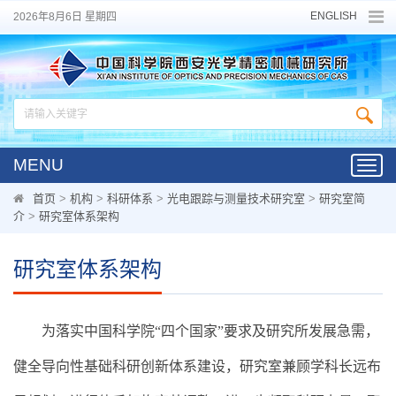
ENGLISH
2026年8月6日 星期四
MENU
Toggl
navig
首页
>
机构
>
科研体系
>
光电跟踪与测量技术研究室
>
研究室简
介
>
研究室体系架构
研究室体系架构
为落实中国科学院“四个国家”
要求及研究所发展急需，
健全导向性基础科研创新体系建设，研究室兼顾学科长远布