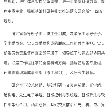
局规划，进行体系架构变革调整，进一步凝聚科研力量，聚
焦主责主业，狠抓基础科研并扎实推进落实研究所“十四五”
规划。
研究室领导班子由四位主任组成，决策层由领导班子、
学术委员会、党支部委员构成的联席工作组共同承担。党支
部委员负责监督审查室领导班子，领导班子与党支部协同共
建。联席工作组除掌舵全室科研方向、指导管理各专业组，
还统筹管理集成事业部（原工程组），及研究生教育。
研究室下设总体组、基础科研与交叉创新组、光学组、
结构组、先进电子学组、智能控制与系统组、智能算法与软
件组等七个组，涵盖总体、基础交叉前沿和光、
机、电、算