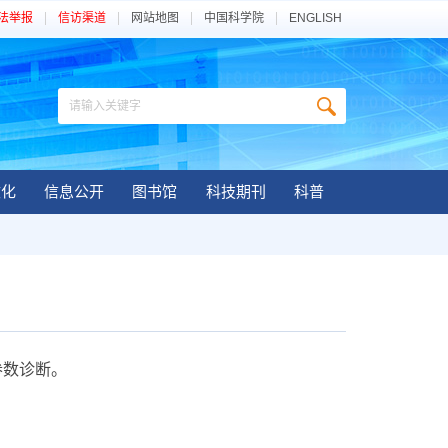
法举报
信访渠道
网站地图
中国科学院
ENGLISH
文化
信息公开
图书馆
科技期刊
科普
参数诊断。