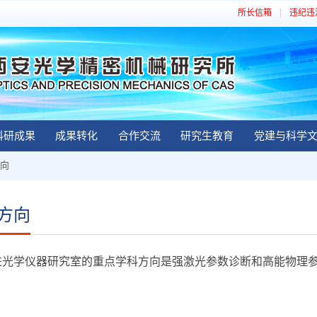
所长信箱
违纪违
科研成果
成果转化
合作交流
研究生教育
党建与科学
向
方向
进光学仪器研究室的重点学科方向是强激光参数诊断和高能物理