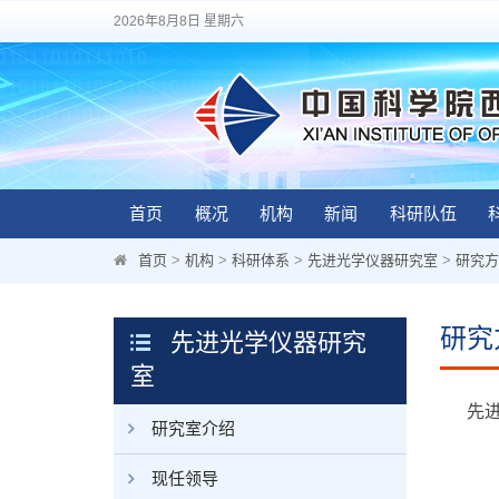
2026年8月8日 星期六
首页
概况
机构
新闻
科研队伍
首页
>
机构
>
科研体系
>
先进光学仪器研究室
>
研究方
研究
先进光学仪器研究
室
先
研究室介绍
现任领导