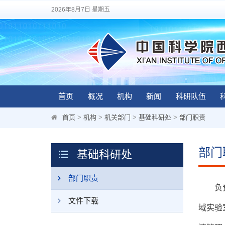
2026年8月7日 星期五
首页
概况
机构
新闻
科研队伍
首页
>
机构
>
机关部门
>
基础科研处
>
部门职责
部门
基础科研处
部门职责
负
文件下载
域实验