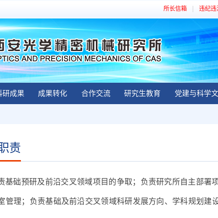
所长信箱
违纪违
科研成果
成果转化
合作交流
研究生教育
党建与科学
职责
责基础预研及前沿交叉领域项目的争取；负责研究所自主部署
室管理；负责基础及前沿交叉领域科研发展方向、学科规划建