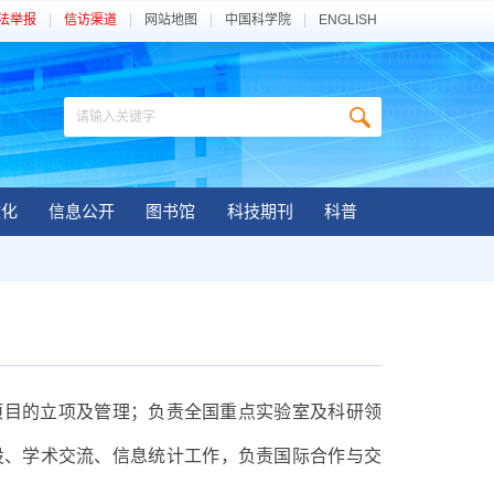
法举报
信访渠道
网站地图
中国科学院
ENGLISH
文化
信息公开
图书馆
科技期刊
科普
项目的立项及管理；负责全国重点实验室及科研领
设、学术交流、信息统计工作，负责国际合作与交