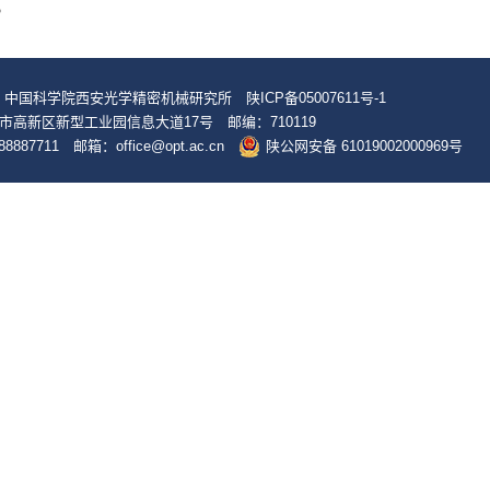
。
© 中国科学院西安光学精密机械研究所
陕ICP备05007611号-1
市高新区新型工业园信息大道17号 邮编：710119
8887711 邮箱：office@opt.ac.cn
陕公网安备 61019002000969号