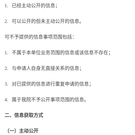
1. 已经主动公开的信息；
2. 可以公开的但未主动公开的信息。
可不予提供的信息事项范围包括：
1. 不属于本单位业务范围的信息或该信息不存在；
2. 与申请人自身无直接关系的信息；
3. 对已提供的信息进行重复申请的信息；
4. 属于我院不予公开事项范围的信息。
二、信息获取方式
（一）主动公开