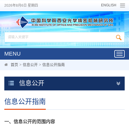
ENGLISH
2026年8月6日 星期四
MENU
Toggl
navig
首页
>
信息公开
>
信息公开指南
信息公开
信息公开指南
一、信息公开的范围内容