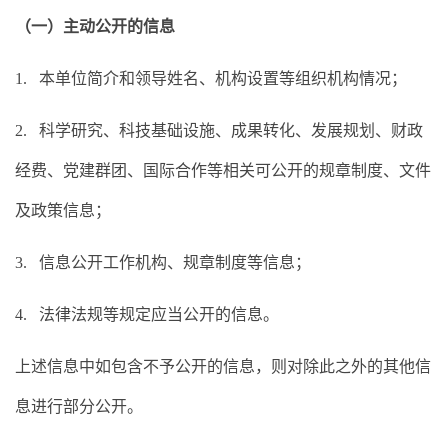
（一）主动公开的信息
1. 本单位简介和领导姓名、机构设置等组织机构情况；
2. 科学研究、科技基础设施、成果转化、发展规划、财政
经费、党建群团、国际合作等相关可公开的规章制度、文件
及政策信息；
3. 信息公开工作机构、规章制度等信息；
4. 法律法规等规定应当公开的信息。
上述信息中如包含不予公开的信息，则对除此之外的其他信
息进行部分公开。