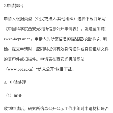
2.申请提出
申请人根据类型（公民或法人/其他组织）选择下载并填写
《中国科学院西安光机所信息公开申请表》，发送至邮箱：
zwxc@opt.ac.cn。申请人对所需信息的描述应尽量详尽、明
确。提交申请时，应同时提供有效身份证件或身份证明文件
的复印件或扫描件。申请表在西安光机所网站
（www.opt.ac.cn）“信息公开”栏目下载。
3．申请处理
（1）审查
收到申请后，研究所信息公开公示工作小组对申请材料是否