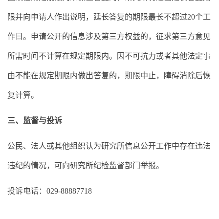
限并向申请人作出说明，延长答复的期限最长不超过20个工
作日。申请公开的信息涉及第三方权益的，征求第三方意见
所需时间不计算在规定期限内。因不可抗力或者其他法定事
由不能在规定期限内做出答复的，期限中止，障碍消除后恢
复计算。
三、监督与投诉
公民、法人或其他组织认为研究所信息公开工作中存在违法
违纪的情况，可向研究所纪检监督部门举报。
投诉电话：029-88887718