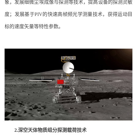
象，发展细微尘埃成像与探测等技术，提高设备的探测灵敏
度；发展基于PIV的快速高帧频光学测量技术，获得运动目
标的速度矢量等特性参数。
2.深空天体物质组分探测载荷技术