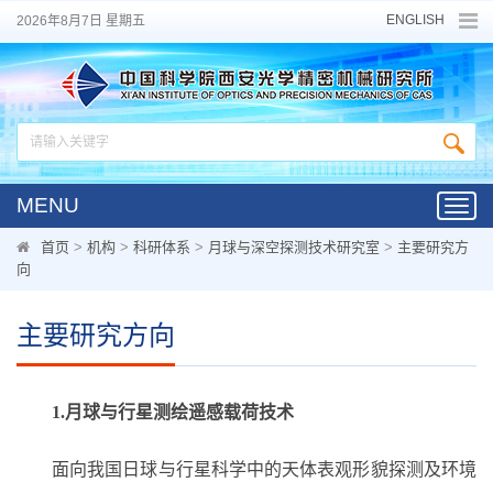
ENGLISH
2026年8月7日 星期五
MENU
Toggl
navig
首页
>
机构
>
科研体系
>
月球与深空探测技术研究室
>
主要研究方
向
主要研究方向
1.月球与行星测绘遥感载荷技术
面向我国日球与行星科学中的天体表观形貌探测及环境