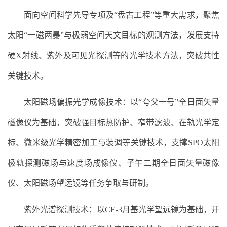
面向空间科学先导专项及“盘古工程”等重大需求，聚焦
太阳“一磁两暴”与极弱空间天文目标的观测方法，发展支持
硬X射线、紫外及可见光探测等的光学技术方法，突破共性
关键技术。
太阳磁场偏振光学成像技术：以“夸父一号”全日面矢量
磁像仪为基础，突破强目标热防护、窄带滤波、在轨光学定
标、微米级光学精密加工与装调等关键技术，支撑SPO太阳
极轨探测磁场与速度场成像仪、子午二期全日面矢量磁像
仪、太阳磁场望远镜等任务争取与研制。
紫外光谱探测技术：以CE-3月基光学望远镜为基础，开