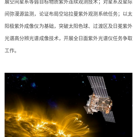
展空间星系等弱目标物质紫外连续观测技术；对星系及星际
间弥漫源监测，论证布局空站拉曼紫外观测系统任务；以太
阳极紫外成像仪为基础，突破太阳色球、过渡区及日冕紫外
光谱高分辨光谱成像技术，开展全日面紫外光谱仪任务争取
工作。