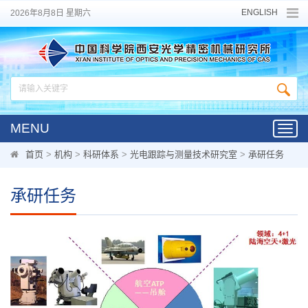
ENGLISH
2026年8月8日 星期六
MENU
Toggl
navig
首页
>
机构
>
科研体系
>
光电跟踪与测量技术研究室
>
承研任务
承研任务