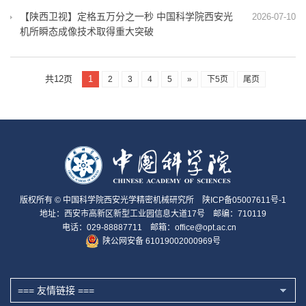
【陕西卫视】定格五万分之一秒 中国科学院西安光
2026-07-10
机所瞬态成像技术取得重大突破
共12页
1
2
3
4
5
»
下5页
尾页
版权所有 © 中国科学院西安光学精密机械研究所
陕ICP备05007611号-1
地址：西安市高新区新型工业园信息大道17号 邮编：710119
电话：029-88887711 邮箱：office@opt.ac.cn
陕公网安备 61019002000969号
=== 友情链接 ===