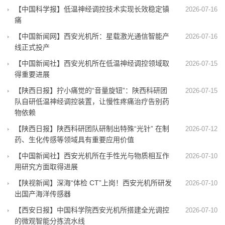
【中国科学报】低温神经调控技术实现长效稳定镇
2026-07-16
痛
【中国新闻网】西安光机所：星载激光通信智能产
2026-07-16
线正式投产
【中国新闻社】西安光机所在低温神经调控领域取
2026-07-15
得重要进展
【陕西日报】拧小痛觉的“音量旋钮”：陕西科研团
2026-07-15
队自研低温神经调控装置，让慢性疼痛治疗告别药
物依赖
【陕西日报】陕西科研团队研制出特殊“光针” 在制
2026-07-12
药、生化传感等领域具有重要应用价值
【中国新闻社】西安光机所在手性光与物质相互作
2026-07-10
用研究方面取得进展
【陕视新闻】深海“体检 CT”上岗！西安光机所研发
2026-07-10
出国产海洋传感器
【西安日报】中国科学院西安光机所搭建全光调控
2026-07-10
的微观智能分拣流水线