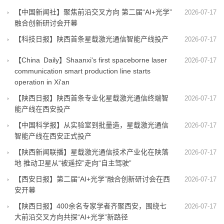
【中国新闻社】聚焦前沿交叉方向 第二届“AI+光学”
2026-07-17
融合创新研讨会开幕
【科技日报】陕西首条星载激光通信智能产线投产
2026-07-17
【China Daily】Shaanxi's first spaceborne laser
2026-07-17
communication smart production line starts
operation in Xi'an
【陕西日报】陕西首条专业化星载激光通信终端智
2026-07-17
能产线在西安投产
【中国科学报】从实验室到批量造，星载激光通信
2026-07-17
智能产线在西安正式投产
【陕西新闻联播】星载激光通信技术产业化在陕落
2026-07-17
地 推动卫星从“被遥控”走向“自主驾驶”
【西安日报】第二届“AI+光学”融合创新研讨会在西
2026-07-17
安开幕
【陕西日报】400余名专家学者齐聚西安，围绕七
2026-07-17
大前沿交叉方向共探“AI+光学”新路径