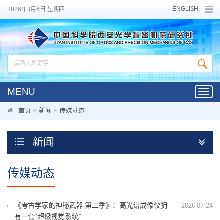
ENGLISH
2026年8月6日 星期四
MENU
Toggl
navig
首页
>
新闻
>
传媒动态
新闻
传媒动态
《考古学家的神秘武器 第二季》：高光谱成像仪拥
2026-07-24
有一套“超级视觉系统”