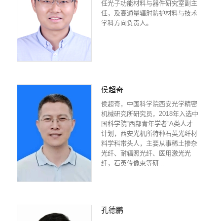
任光子功能材料与器件研究室副主
任，及高通量辐射防护材料与技术
学科方向负责人。
侯超奇
侯超奇，中国科学院西安光学精密
机械研究所研究员，2018年入选中
国科学院“西部青年学者”A类人才
计划，西安光机所特种石英光纤材
料学科带头人，主要从事稀土掺杂
光纤、耐辐照光纤、医用激光光
纤，石英传像束等研...
孔德鹏