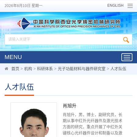
ENGLISH
2026年8月10日 星期一
MENU
Toggl
navig
首页
>
机构
>
科研体系
>
光子功能材料与器件研究室
>
人才队伍
人才队伍
肖旭升
肖旭升，男，博士，副研究员，长
期从事中红外光纤器件及激光技术
方面的研究，重点开展了中红外关
键核心光纤器件设计和制备以及激