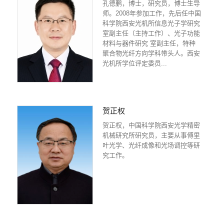
孔德鹏，博士，研究员，博士生导
师。2008年参加工作，先后任中国
科学院西安光机所信息光子学研究
室副主任（主持工作）、光子功能
材料与器件研究 室副主任，特种
聚合物光纤方向学科带头人。西安
光机所学位评定委员...
贺正权
贺正权，中国科学院西安光学精密
机械研究所研究员，主要从事傅里
叶光学、光纤成像和光场调控等研
究工作。