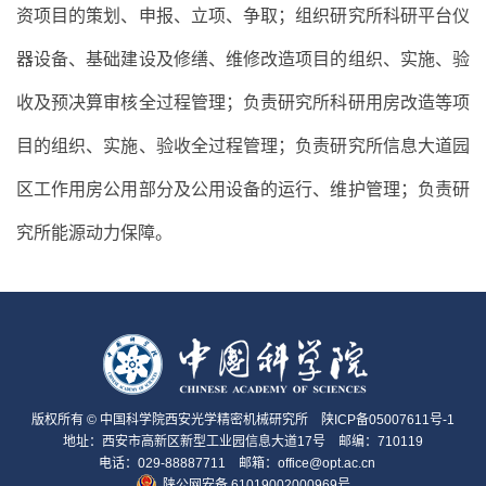
资项目的策划、申报、立项、争取；组织研究所科研平台仪
器设备、基础建设及修缮、维修改造项目的组织、实施、验
收及预决算审核全过程管理；负责研究所科研用房改造等项
目的组织、实施、验收全过程管理；负责研究所信息大道园
区工作用房公用部分及公用设备的运行、维护管理；负责研
究所能源动力保障。
版权所有 © 中国科学院西安光学精密机械研究所
陕ICP备05007611号-1
地址：西安市高新区新型工业园信息大道17号 邮编：710119
电话：029-88887711 邮箱：office@opt.ac.cn
陕公网安备 61019002000969号