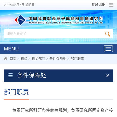
ENGLISH
2026年8月7日 星期五
MENU
Toggl
navig
首页
>
机构
>
机关部门
>
条件保障处
>
部门职责
条件保障处
部门职责
负责研究所科研条件统筹规划；负责研究所固定资产投