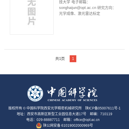
技大学 电子邮箱：
songhaijun@opt.ac.cn 研究方向：
光学成像、激光雷达标定
共1页
1
版权所有 © 中国科学院西安光学精密机械研究所
陕ICP备05007611号-1
地址：西安市高新区新型工业园信息大道17号 邮编：710119
电话：029-88887711 邮箱：office@opt.ac.cn
陕公网安备 61019002000969号