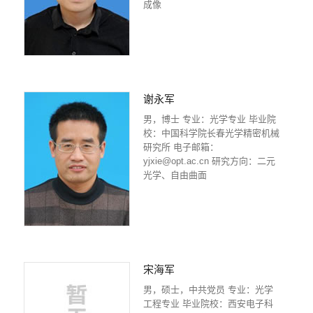
成像
谢永军
男，博士 专业：光学专业 毕业院
校：中国科学院长春光学精密机械
研究所 电子邮箱：
yjxie@opt.ac.cn 研究方向：二元
光学、自由曲面
宋海军
男，硕士，中共党员 专业：光学
工程专业 毕业院校：西安电子科